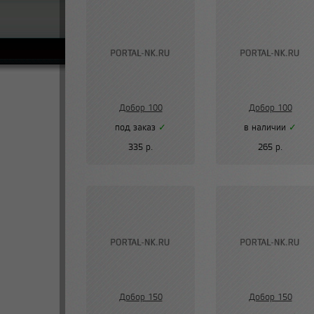
Добор 100
Добор 100
под заказ
✓
в наличии
✓
335 р.
265 р.
Добор 150
Добор 150