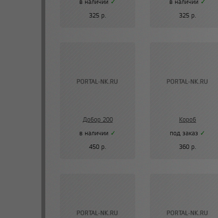
в наличии
✓
в наличии
✓
325 р.
325 р.
Добор 200
Короб
в наличии
✓
под заказ
✓
450 р.
360 р.