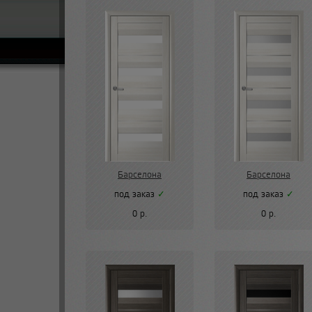
Барселона
Барселона
под заказ
✓
под заказ
✓
0 р.
0 р.