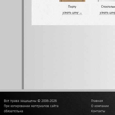
Порту
Стокгольм
узнать цену →
узнать цен
Все права защищены © 2006-2026
Главная
При копировании материалов сайта
О компании
обязательна
Контакты